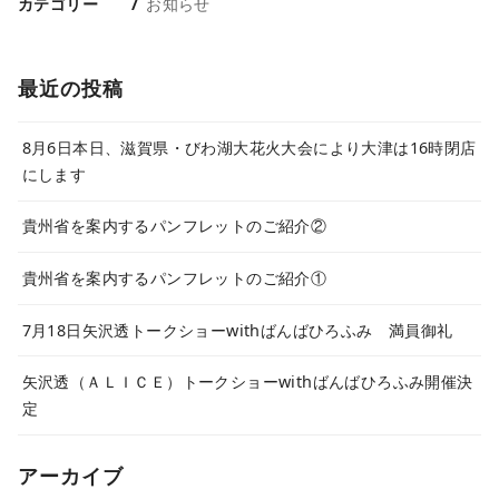
カテゴリー
お知らせ
最近の投稿
8月6日本日、滋賀県・びわ湖大花火大会により大津は16時閉店
にします
貴州省を案内するパンフレットのご紹介②
貴州省を案内するパンフレットのご紹介①
7月18日矢沢透トークショーwithばんばひろふみ 満員御礼
矢沢透（ＡＬＩＣＥ）トークショーwithばんばひろふみ開催決
定
アーカイブ