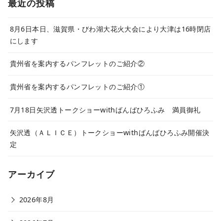
最近の投稿
8月6日本日、滋賀県・びわ湖大花火大会により大津は16時閉店
にします
貴州省を案内するパンフレットのご紹介②
貴州省を案内するパンフレットのご紹介①
7月18日矢沢透トークショーwithばんばひろふみ 満員御礼
矢沢透（ＡＬＩＣＥ）トークショーwithばんばひろふみ開催決
定
アーカイブ
2026年8月