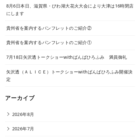
8月6日本日、滋賀県・びわ湖大花火大会により大津は16時閉店
にします
貴州省を案内するパンフレットのご紹介②
貴州省を案内するパンフレットのご紹介①
7月18日矢沢透トークショーwithばんばひろふみ 満員御礼
矢沢透（ＡＬＩＣＥ）トークショーwithばんばひろふみ開催決
定
アーカイブ
2026年8月
2026年7月